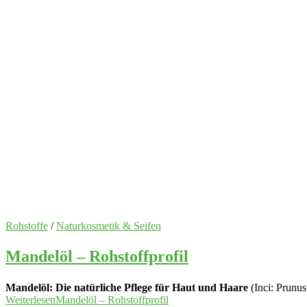
Rohstoffe
/
Naturkosmetik & Seifen
Mandelöl – Rohstoffprofil
Mandelöl: Die natürliche Pflege für Haut und Haare
(Inci: Prunus
Weiterlesen
Mandelöl – Rohstoffprofil