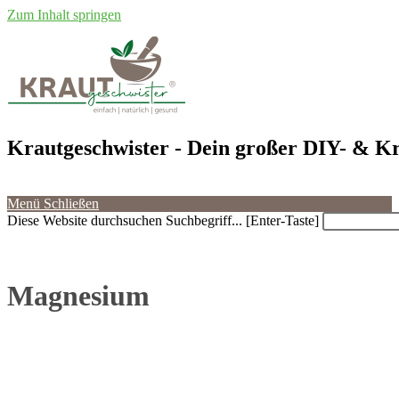
Zum Inhalt springen
Krautgeschwister
- Dein großer DIY- & Kr
Menü
Schließen
Diese Website durchsuchen
Suchbegriff... [Enter-Taste]
Magnesium