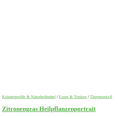
Kräuterprofile & Naturheilmittel
/
Essen & Trinken
/
Thermomix®
Zitronengras Heilpflanzenportrait