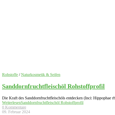
Rohstoffe
/
Naturkosmetik & Seifen
Sanddornfruchtfleischöl Rohstoffprofil
Die Kraft des Sanddornfruchtfleischöls entdecken (Inci: Hippophae rh
Weiterlesen
Sanddornfruchtfleischöl Rohstoffprofil
0 Kommentare
09. Februar 2024