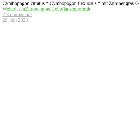
Cymbopogon citratus * Cymbopogon flexuosus * mit Zitronengras-Gewür
Weiterlesen
Zitronengras Heilpflanzenportrait
2 Kommentare
29. Juli 2023