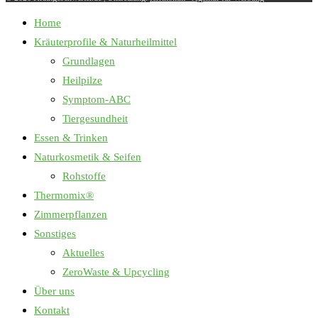
Home
Kräuterprofile & Naturheilmittel
Grundlagen
Heilpilze
Symptom-ABC
Tiergesundheit
Essen & Trinken
Naturkosmetik & Seifen
Rohstoffe
Thermomix®
Zimmerpflanzen
Sonstiges
Aktuelles
ZeroWaste & Upcycling
Über uns
Kontakt