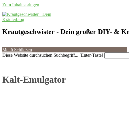
Zum Inhalt springen
Krautgeschwister
- Dein großer DIY- & Kr
Menü
Schließen
Diese Website durchsuchen
Suchbegriff... [Enter-Taste]
Kalt-Emulgator