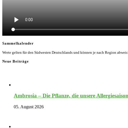
Sammelkalender
Werte gelten für den Südwesten Deutschlands und können je nach Region abwei
Neue Beiträge
Ambrosia – Die Pflanze, die unsere Allergiesaiso
05. August 2026