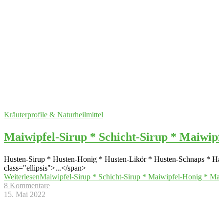
Kräuterprofile & Naturheilmittel
Maiwipfel-Sirup * Schicht-Sirup * Maiwip
Husten-Sirup * Husten-Honig * Husten-Likör * Husten-Schnaps * Ha
class="ellipsis">...</span>
Weiterlesen
Maiwipfel-Sirup * Schicht-Sirup * Maiwipfel-Honig * Ma
8 Kommentare
15. Mai 2022