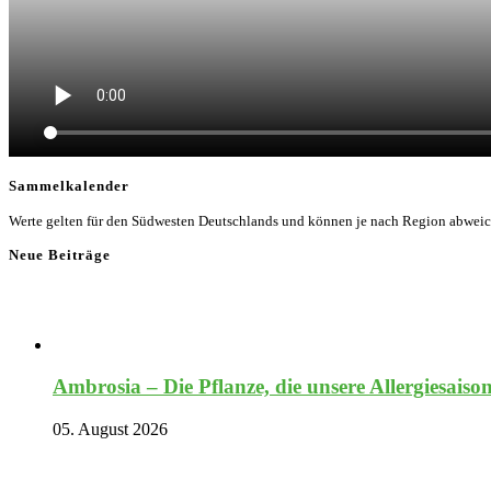
Sammelkalender
Werte gelten für den Südwesten Deutschlands und können je nach Region abwei
Neue Beiträge
Ambrosia – Die Pflanze, die unsere Allergiesaiso
05. August 2026