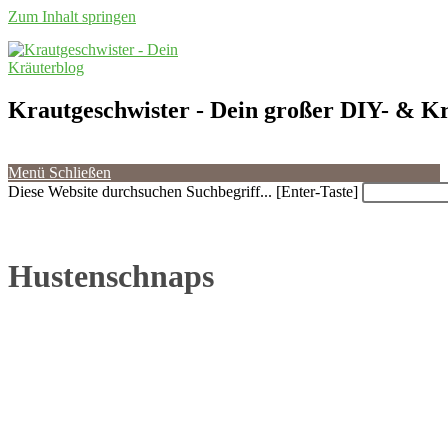
Zum Inhalt springen
Krautgeschwister
- Dein großer DIY- & Kr
Menü
Schließen
Diese Website durchsuchen
Suchbegriff... [Enter-Taste]
Hustenschnaps