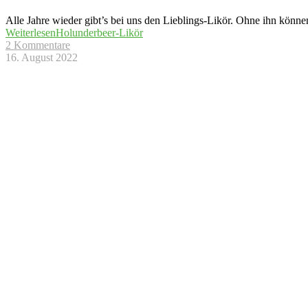
Alle Jahre wieder gibt’s bei uns den Lieblings-Likör. Ohne ihn können 
Weiterlesen
Holunderbeer-Likör
2 Kommentare
16. August 2022