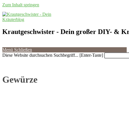
Zum Inhalt springen
Krautgeschwister
- Dein großer DIY- & Kr
Menü
Schließen
Diese Website durchsuchen
Suchbegriff... [Enter-Taste]
Gewürze