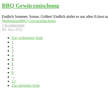
BBQ Gewürzmischung
Endlich Sommer, Sonne, Grillen! Endlich duftet es aus allen Ecken 
Weiterlesen
BBQ Gewürzmischung
2 Kommentare
09. Juni 2022
Zur vorherigen Seite
1
2
3
4
5
6
7
8
…
12
Zur nächsten Seite