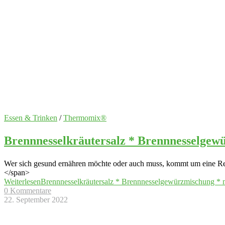
Essen & Trinken
/
Thermomix®
Brennnesselkräutersalz * Brennnesselge
Wer sich gesund ernähren möchte oder auch muss, kommt um eine Red
</span>
Weiterlesen
Brennnesselkräutersalz * Brennnesselgewürzmischung *
0 Kommentare
22. September 2022