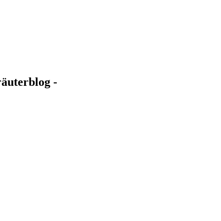
äuterblog -