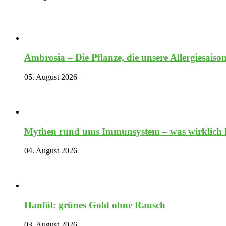
Ambrosia – Die Pflanze, die unsere Allergiesaiso
05. August 2026
Mythen rund ums Immunsystem – was wirklich hi
04. August 2026
Hanföl: grünes Gold ohne Rausch
03. August 2026