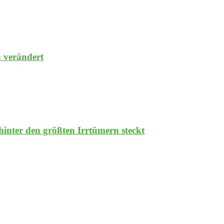
n verändert
nter den größten Irrtümern steckt