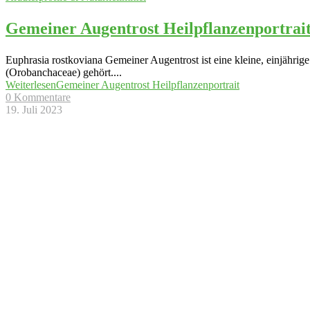
Gemeiner Augentrost Heilpflanzenportrai
Euphrasia rostkoviana Gemeiner Augentrost ist eine kleine, einjähri
(Orobanchaceae) gehört.
...
Weiterlesen
Gemeiner Augentrost Heilpflanzenportrait
0 Kommentare
19. Juli 2023