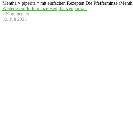
Mentha × piperita * mit einfachen Rezepten Die Pfefferminze (Mentha x
Weiterlesen
Pfefferminze Heilpflanzenportrait
2 Kommentare
30. Juli 2023