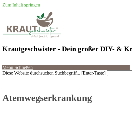
Zum Inhalt springen
Krautgeschwister
- Dein großer DIY- & Kr
Menü
Schließen
Diese Website durchsuchen
Suchbegriff... [Enter-Taste]
Atemwegserkrankung