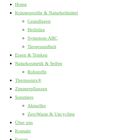
Home
Kräuterprofile & Naturheilmittel
Grundlagen
Heilpilze
Symptom-ABC
Tiergesundheit
Essen & Trinken
Naturkosmetik & Seifen
Rohstoffe
Thermomix®
Zimmerpflanzen
Sonstiges
Aktuelles
ZeroWaste & Upcycling
Über uns
Kontakt
Forum