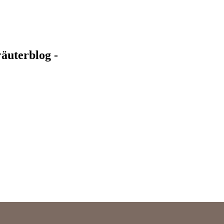
äuterblog -