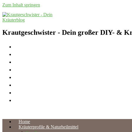
Zum Inhalt springen
Krautgeschwister
- Dein großer DIY- & Kr
Home
Kräuterprofile & Naturheilmittel