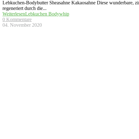
Lebkuchen-Bodybutter Sheasahne Kakaosahne Diese wunderbare, zim
regeneriert durch die
...
Weiterlesen
Lebkuchen Bodywhip
0 Kommentare
04. November 2020