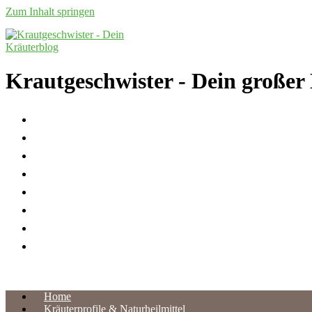
Zum Inhalt springen
Krautgeschwister
- Dein großer
Home
Kräuterprofile & Naturheilmittel